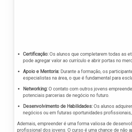
Certificação:
Os alunos que completarem todas as eta
pode agregar valor ao currículo e abrir portas no mer
Apoio e Mentoria:
Durante a formação, os participan
especialistas na área, o que é fundamental para escl
Networking:
O contato com outros jovens empreended
potenciais parcerias de negócio no futuro.
Desenvolvimento de Habilidades:
Os alunos adquire
negócios ou em futuras oportunidades profissionai
Ademais, empreender é uma forma valiosa de desenvolve
profissional dos jovens. O curso é uma chance de não