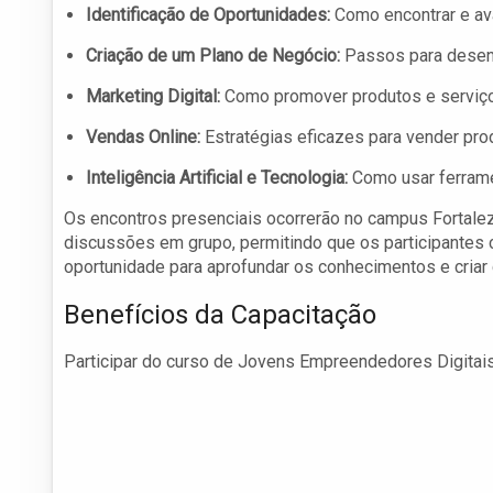
Identificação de Oportunidades:
Como encontrar e ava
Criação de um Plano de Negócio:
Passos para desenv
Marketing Digital:
Como promover produtos e serviços 
Vendas Online:
Estratégias eficazes para vender prod
Inteligência Artificial e Tecnologia:
Como usar ferrament
Os encontros presenciais ocorrerão no campus Fortaleza
discussões em grupo, permitindo que os participantes 
oportunidade para aprofundar os conhecimentos e cria
Benefícios da Capacitação
Participar do curso de Jovens Empreendedores Digitais 