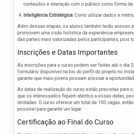
conteúdos e interação com o público como forma de 
Inteligência Estratégica:
Como utilizar dados e métri
Além dessas etapas, os alunos também terão acesso a
promovem uma visão holística da experiência empreend
das partes mais valorizadas pelos participantes, pois to
Inscrições e Datas Importantes
As inscrições para o curso podem ser feitas até o dia 2
formulário disponível na bio do perfil do projeto no Ins
garante que mais jovens possam acessar a oportunidad
As datas de realização do curso estão previstas para o 
que os interessados fiquem atentos a essas datas, poi
limitadas. O curso oferece um total de 100 vagas, então
possível para garantir um lugar.
Certificação ao Final do Curso