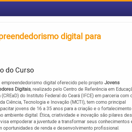
reendedorismo digital para
vo do Curso
 empreendedorismo digital oferecido pelo projeto
Jovens
dores Digitais
, realizado pelo Centro de Referência em Educaç
a (CREaD) do Instituto Federal do Ceará (IFCE) em parceria com 
 da Ciência, Tecnologia e Inovação (MCTI), tem como principal
apacitar jovens de 16 a 35 anos para a criação e o fortalecimento
o ambiente digital. Ética, criatividade e inovação são pilares de
 visa empoderar a juventude a transformar seus conhecimentos 
 oportunidades de renda e desenvolvimento profissional.