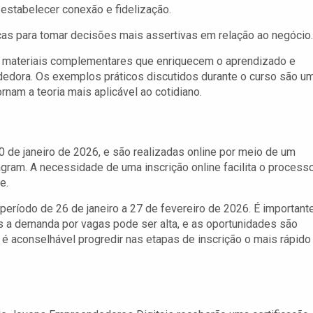
estabelecer conexão e fidelização.
cas para tomar decisões mais assertivas em relação ao negócio.
 materiais complementares que enriquecem o aprendizado e
edora. Os exemplos práticos discutidos durante o curso são u
rnam a teoria mais aplicável ao cotidiano.
0 de janeiro de 2026, e são realizadas online por meio de um
tagram. A necessidade de uma inscrição online facilita o process
e.
período de 26 de janeiro a 27 de fevereiro de 2026. É important
s a demanda por vagas pode ser alta, e as oportunidades são
 é aconselhável progredir nas etapas de inscrição o mais rápido