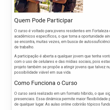
Quem Pode Participar
O curso é voltado para jovens residentes em Fortaleza
acadêmicos específicos, o que torna a oportunidade ainda
se encontra, muitas vezes, em busca de autossuficiênc
de trabalho.
A participação é aberta a qualquer jovem que tenha von
com o uso de celulares e das mídias sociais, pois esta
projeto também se propõe a atingir jovens que talve
possibilidade viável em sua vida.
Como Funciona o Curso
O curso será realizado em um formato híbrido, o que si
presenciais. Essa dinâmica permite maior flexibilidade
de qualquer lugar. As aulas online cobrirão tópicos fu