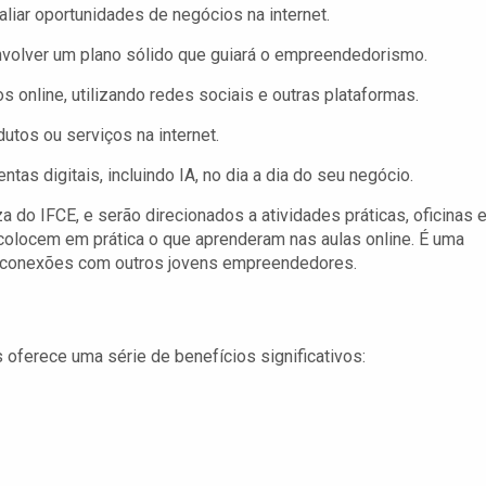
liar oportunidades de negócios na internet.
olver um plano sólido que guiará o empreendedorismo.
online, utilizando redes sociais e outras plataformas.
utos ou serviços na internet.
as digitais, incluindo IA, no dia a dia do seu negócio.
 do IFCE, e serão direcionados a atividades práticas, oficinas 
colocem em prática o que aprenderam nas aulas online. É uma
r conexões com outros jovens empreendedores.
oferece uma série de benefícios significativos: