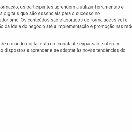
formação, os participantes aprendem a utilizar ferramentas e
s digitais que são essenciais para o sucesso no
dorismo. Os conteúdos são elaborados de forma acessível e
pção da ideia do negócio até a implementação e promoção nas re
nde o mundo digital está em constante expansão e oferece
o dispostos a aprender e se adaptar às novas tendências do