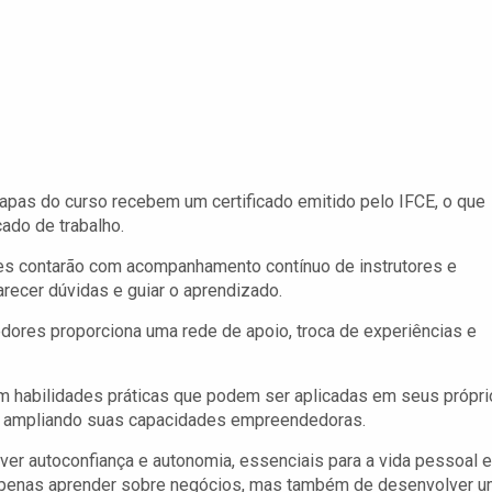
pas do curso recebem um certificado emitido pelo IFCE, o que
cado de trabalho.
tes contarão com acompanhamento contínuo de instrutores e
arecer dúvidas e guiar o aprendizado.
ores proporciona uma rede de apoio, troca de experiências e
m habilidades práticas que podem ser aplicadas em seus própr
s, ampliando suas capacidades empreendedoras.
r autoconfiança e autonomia, essenciais para a vida pessoal e
 apenas aprender sobre negócios, mas também de desenvolver 