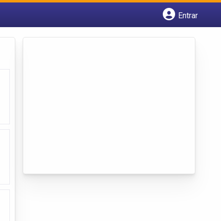
Entrar
Cadastrar empresa
Fazer login
Criar conta