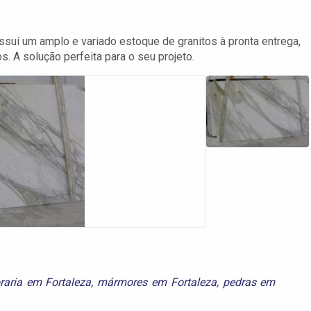
uí um amplo e variado estoque de granitos à pronta entrega,
s. A solução perfeita para o seu projeto.
aria em Fortaleza
,
mármores em Fortaleza
,
pedras em