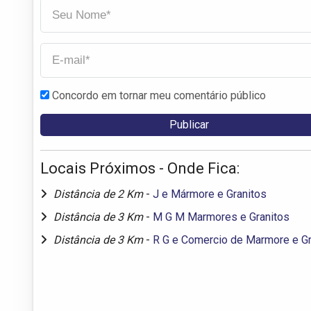
Concordo em tornar meu comentário público
Locais Próximos - Onde Fica:
Distância de 2 Km
-
J e Mármore e Granitos
Distância de 3 Km
-
M G M Marmores e Granitos
Distância de 3 Km
-
R G e Comercio de Marmore e Gr