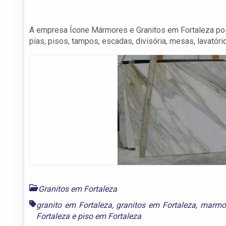
A empresa Ícone Mármores e Granitos em Fortaleza poss
pias, pisos, tampos, escadas, divisória, mesas, lavatório
Granitos em Fortaleza
granito em Fortaleza
,
granitos em Fortaleza
,
marmor
Fortaleza
e
piso em Fortaleza