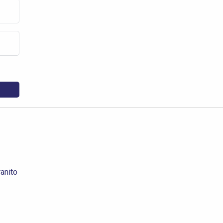
anito