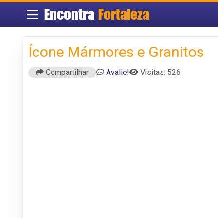
Encontra
Fortaleza
Ícone Mármores e Granitos
Compartilhar
Avalie!
Visitas: 526