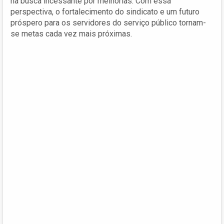
na busca incessante por melhorias. Com essa
perspectiva, o fortalecimento do sindicato e um futuro
próspero para os servidores do serviço público tornam-
se metas cada vez mais próximas.