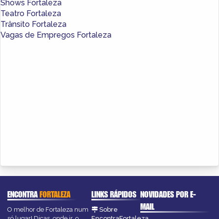
Shows Fortaleza
Teatro Fortaleza
Trânsito Fortaleza
Vagas de Empregos Fortaleza
ENCONTRA
FORTALEZA
LINKS RÁPIDOS
NOVIDADES POR E-
MAIL
O melhor de Fortaleza num
Sobre
só lugar! Dicas, onde ir, o
EncontraFortaleza