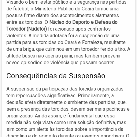
Visando o bem-estar público e a segurança nas partidas
de futebol, o Ministério Público do Ceará tomou uma
postura firme diante dos acontecimentos alarmantes
entre as torcidas. O
Núcleo do Deporto e Defesa do
Torcedor (Nudetor)
foi acionado após confrontos
violentos. A medida adotada foi a suspensão de uma
partida para as torcidas do Ceará e Fortaleza, resultante
de uma briga, que culminou em um torcedor ferido a tiro. A
atitude busca não apenas punir, mas também prevenir
novos episódios de violência que possam ocorrer.
Consequências da Suspensão
A suspensão da participação das torcidas organizadas
tem repercussões significativas. Primeiramente, a
decisão afeta diretamente o ambiente das partidas, que,
sem a presença das torcidas, devem ser mais pacíficas e
organizadas. Ainda assim, é fundamental que essa
medida não seja vista como uma solução definitiva, mas
sim como um alerta às torcidas sobre a importância da
disciplina e do respeito durante os eventos esportivos. O