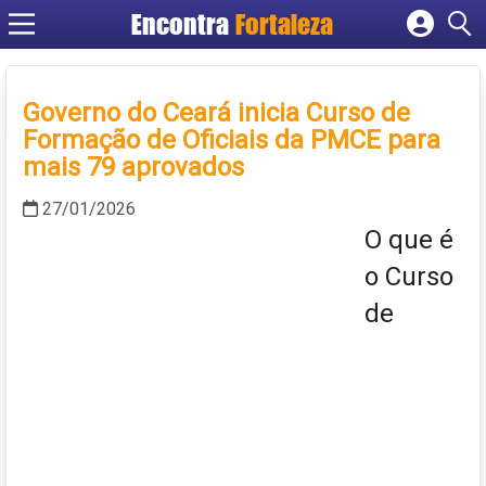
Encontra
Fortaleza
Cadastrar empresa
Fazer login
Governo do Ceará inicia Curso de
Criar conta
Formação de Oficiais da PMCE para
mais 79 aprovados
27/01/2026
O que é
o Curso
de