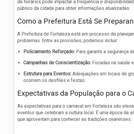
de horários pode impactar a frequência e disponibilidad
público da cidade para obter informações atualizadas.
Como a Prefeitura Está Se Prepara
A Prefeitura de Fortaleza está em processo de planeja
problemas. Entre as provisões, podemos incluir:
Policiamento Reforçado:
Para garantir a segurança d
Campanhas de Conscientização:
Focadas na saúde e 
Estrutura para Eventos:
Adequações em locais de gra
ocorrem os desfiles e festas.
Expectativas da População para o C
As expectativas para o carnaval em Fortaleza são eleva
eventos que celebram a cultura local. É uma época de al
que aproveitam para conhecer as tradições cearenses.