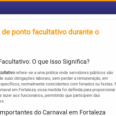
’ de ponto facultativo durante o
acultativo: O que Isso Significa?
cultativo
refere-se a uma prática onde servidores públicos são
de suas obrigações laborais, sem perder a remuneração, em
specíficos, normalmente coincidentes com feriados ou festas. 
rnaval em Fortaleza, essa medida foi definida para proporcionar
 lazer aos funcionários, permitindo que participem das
es.
Importantes do Carnaval em Fortaleza