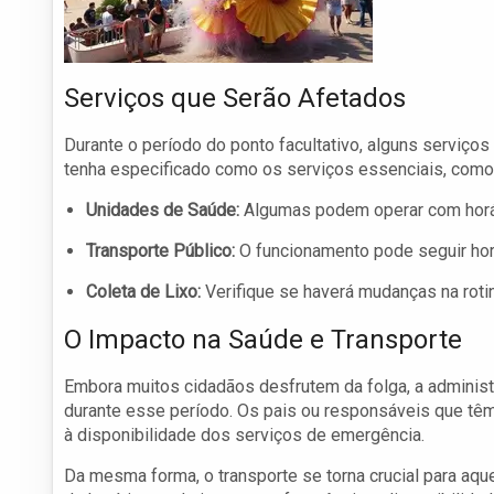
Serviços que Serão Afetados
Durante o período do ponto facultativo, alguns serviço
tenha especificado como os serviços essenciais, como 
Unidades de Saúde:
Algumas podem operar com horár
Transporte Público:
O funcionamento pode seguir horár
Coleta de Lixo:
Verifique se haverá mudanças na rotin
O Impacto na Saúde e Transporte
Embora muitos cidadãos desfrutem da folga, a administ
durante esse período. Os pais ou responsáveis que tê
à disponibilidade dos serviços de emergência.
Da mesma forma, o transporte se torna crucial para aqu