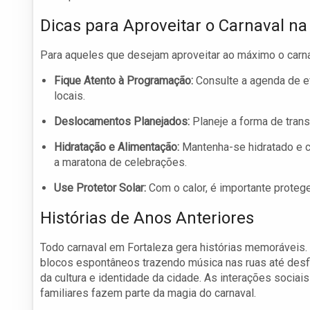
Dicas para Aproveitar o Carnaval na
Para aqueles que desejam aproveitar ao máximo o carna
Fique Atento à Programação:
Consulte a agenda de ev
locais.
Deslocamentos Planejados:
Planeje a forma de trans
Hidratação e Alimentação:
Mantenha-se hidratado e c
a maratona de celebrações.
Use Protetor Solar:
Com o calor, é importante protege
Histórias de Anos Anteriores
Todo carnaval em Fortaleza gera histórias memoráveis.
blocos espontâneos trazendo música nas ruas até desfi
da cultura e identidade da cidade. As interações socia
familiares fazem parte da magia do carnaval.