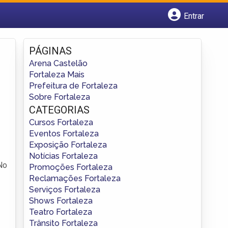
Entrar
Cadastrar empresa
Fazer login
PÁGINAS
Criar conta
Arena Castelão
Fortaleza Mais
Prefeitura de Fortaleza
Sobre Fortaleza
CATEGORIAS
Cursos Fortaleza
Eventos Fortaleza
Exposição Fortaleza
Notícias Fortaleza
No
Promoções Fortaleza
Reclamações Fortaleza
Serviços Fortaleza
Shows Fortaleza
Teatro Fortaleza
Trânsito Fortaleza