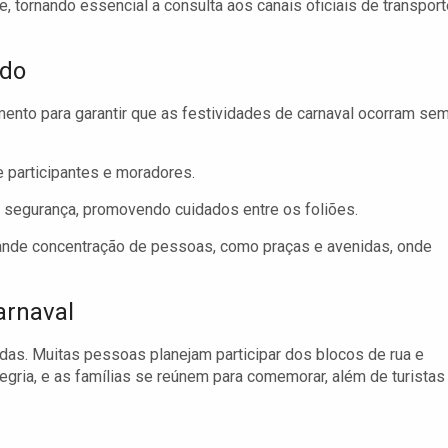
e, tornando essencial a consulta aos canais oficiais de transpor
ndo
mento para garantir que as festividades de carnaval ocorram se
e participantes e moradores.
segurança, promovendo cuidados entre os foliões.
nde concentração de pessoas, como praças e avenidas, onde
arnaval
das. Muitas pessoas planejam participar dos blocos de rua e
egria, e as famílias se reúnem para comemorar, além de turistas