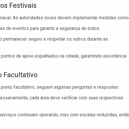
os Festivais
arnaval. As autoridades locais devem implementar medidas como
as de eventos para garantir a segurança de todos.
 permanecer seguro e respeitar os outros durante as
ontos de apoio espalhados na cidade, garantindo assistência
 Facultativo
 ponto facultativo, seguem algumas perguntas e respostas:
ssariamente, cada área deve verificar com suas respectivas
erviços continuam operando, mas com escalas reduzidas, entã