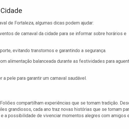
 Cidade
val de Fortaleza, algumas dicas podem ajudar:
entos de carnaval da cidade para se informar sobre horários e
porte, evitando transtornos e garantindo a segurança.
om alimentação balanceada durante as festividades para aguent
r a pele para garantir um carnaval saudável.
 Foliões compartilham experiências que se tornam tradição. De
les grandiosos, cada ano traz novas histórias que se tornam pa
is e a possibilidade de vivenciar momentos alegres com amigos 