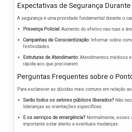
Expectativas de Segurança Durante 
A segurança é uma prioridade fundamental durante o c
Presença Policial:
Aumento do efetivo nas ruas e áre
Campanhas de Conscientização:
Informar sobre como
festividades.
Estruturas de Atendimento:
Atendimentos médicos e p
rápida aos que precisarem.
Perguntas Frequentes sobre o Ponto
Para esclarecer as dúvidas mais comuns em relação ao
Serão todos os setores públicos liberados?
Não nece
lideranças as orientações específicas.
E os serviços de emergência?
Normalmente, esses s
importante estar atento a eventuais mudanças.