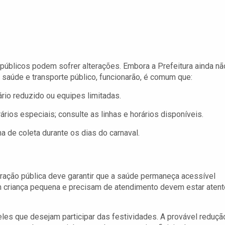
s públicos podem sofrer alterações. Embora a Prefeitura ainda nã
saúde e transporte público, funcionarão, é comum que:
io reduzido ou equipes limitadas.
ios especiais; consulte as linhas e horários disponíveis.
a de coleta durante os dias do carnaval.
ração pública deve garantir que a saúde permaneça acessível
m criança pequena e precisam de atendimento devem estar aten
eles que desejam participar das festividades. A provável reduçã