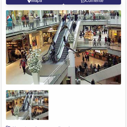
Mapa
Comente