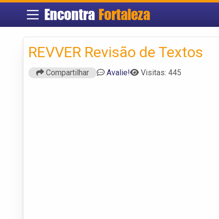
Encontra
Fortaleza
REVVER Revisão de Textos
Compartilhar
Avalie!
Visitas: 445