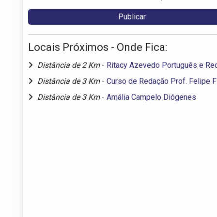
Locais Próximos - Onde Fica:
Distância de 2 Km
-
Ritacy Azevedo Português e Re
Distância de 3 Km
-
Curso de Redação Prof. Felipe F
Distância de 3 Km
-
Amália Campelo Diógenes