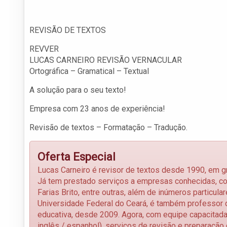
REVISÃO DE TEXTOS
REVVER
LUCAS CARNEIRO REVISÃO VERNACULAR
Ortográfica – Gramatical – Textual
A solução para o seu texto!
Empresa com 23 anos de experiência!
Revisão de textos – Formatação – Tradução.
Oferta Especial
Lucas Carneiro é revisor de textos desde 1990, em g
Já tem prestado serviços a empresas conhecidas, com
Farias Brito, entre outras, além de inúmeros particu
Universidade Federal do Ceará, é também professor 
educativa, desde 2009. Agora, com equipe capacitada
inglês / espanhol), serviços de revisão e preparação