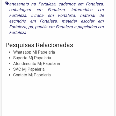
artesanato na Fortaleza
,
cadernos em Fortaleza
,
embalagem em Fortaleza
,
informática em
Fortaleza
,
livraria em Fortaleza
,
material de
escritório em Fortaleza
,
material escolar em
Fortaleza
,
pa
,
papéis em Fortaleza
e
papelarias em
Fortaleza
Pesquisas Relacionadas
Whatsapp Mj Papelaria
Suporte Mj Papelaria
Atendimento Mj Papelaria
SAC Mj Papelaria
Contato Mj Papelaria