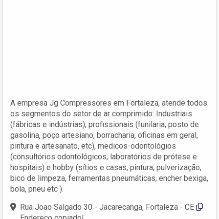
A empresa Jg Compressores em Fortaleza, atende todos
os segmentos do setor de ar comprimido: Industriais
(fábricas e indústrias), profissionais (funilaria, posto de
gasolina, poço artesiano, borracharia, oficinas em geral,
pintura e artesanato, etc), medicos-odontológios
(consultórios odontológicos, laboratórios de prótese e
hospitais) e hobby (sítios e casas, pintura, pulverização,
bico de limpeza, ferramentas pneumáticas, encher bexiga,
bola, pneu etc ).
Rua Joao Salgado 30 - Jacarecanga, Fortaleza - CE
Endereço copiado!