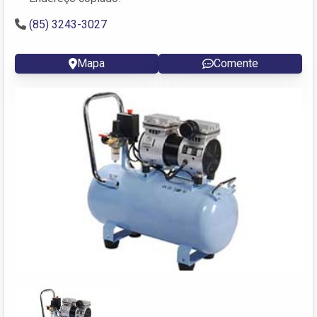
(85) 3243-3027
Mapa
Comente