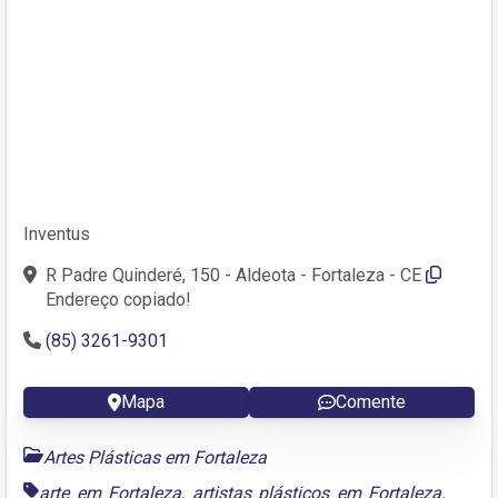
Inventus
R Padre Quinderé, 150 - Aldeota - Fortaleza - CE
Endereço copiado!
(85) 3261-9301
Mapa
Comente
Artes Plásticas em Fortaleza
arte em Fortaleza
,
artistas plásticos em Fortaleza
,