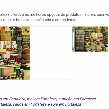
taleza oferece as melhores opções de produtos naturais para v
m-estar e boa alimentação são o nosso lema!
la em Fortaleza
,
mel em Fortaleza
,
nutrição em Fortaleza
,
rtaleza
,
saúde em Fortaleza
e
soja em Fortaleza