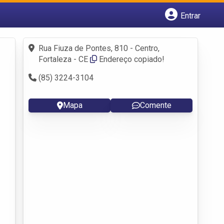
Entrar
Cadastrar empresa
Fazer login
Rua Fiuza de Pontes, 810 - Centro,
Criar conta
Fortaleza - CE
Endereço copiado!
(85) 3224-3104
Mapa
Comente