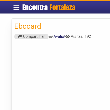
Encontra
Fortaleza
Ebccard
Compartilhar
Avalie!
Visitas: 192