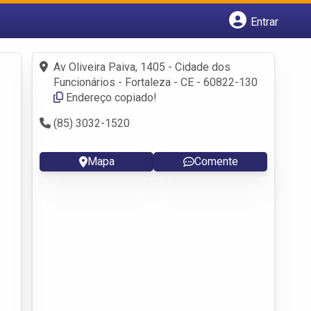
Entrar
Cadastrar empresa
Fazer login
Av Oliveira Paiva, 1405 - Cidade dos
Criar conta
Funcionários - Fortaleza - CE - 60822-130
Endereço copiado!
(85) 3032-1520
Mapa
Comente