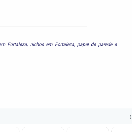
 em Fortaleza
,
nichos em Fortaleza
,
papel de parede e