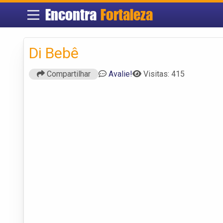
Encontra
Fortaleza
Di Bebê
Compartilhar
Avalie!
Visitas: 415