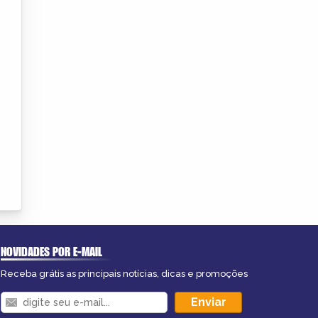
NOVIDADES POR E-MAIL
Receba grátis as principais notícias, dicas e promoções