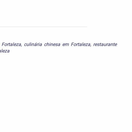
 Fortaleza
,
culinária chinesa em Fortaleza
,
restaurante
aleza