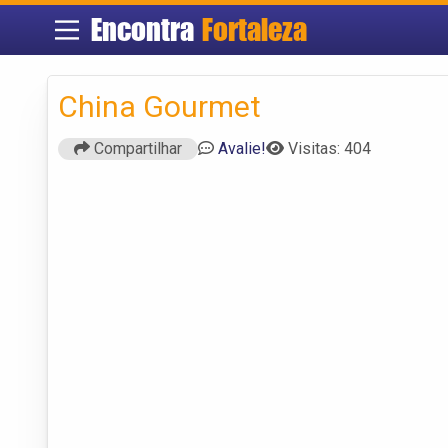
Encontra
Fortaleza
China Gourmet
Compartilhar
Avalie!
Visitas: 404