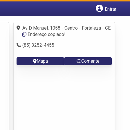
Entrar
Cadastrar empresa
Fazer login
Av D Manuel, 1058 - Centro - Fortaleza - CE
Criar conta
Endereço copiado!
(85) 3252-4455
Mapa
Comente