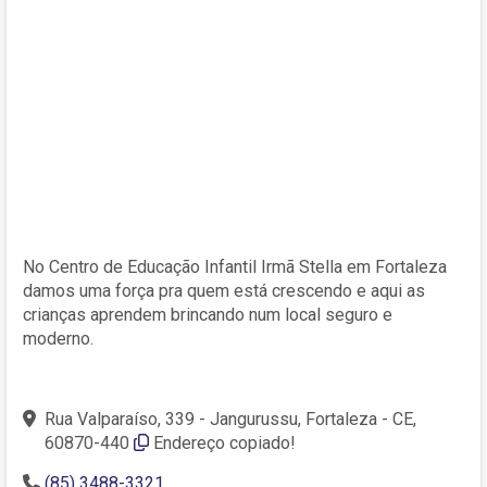
No Centro de Educação Infantil Irmã Stella em Fortaleza
damos uma força pra quem está crescendo e aqui as
crianças aprendem brincando num local seguro e
moderno.
Rua Valparaíso, 339 - Jangurussu, Fortaleza - CE,
60870-440
Endereço copiado!
(85) 3488-3321