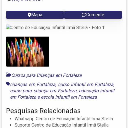
Mapa
Comente
Cursos para Crianças em Fortaleza
crianças em Fortaleza
,
curso infantil em Fortaleza
,
curso para criança em Fortaleza
,
educação infantil
em Fortaleza
e
escola infantil em Fortaleza
Pesquisas Relacionadas
Whatsapp Centro de Educação Infantil Irmã Stella
Suporte Centro de Educação Infantil Irmã Stella