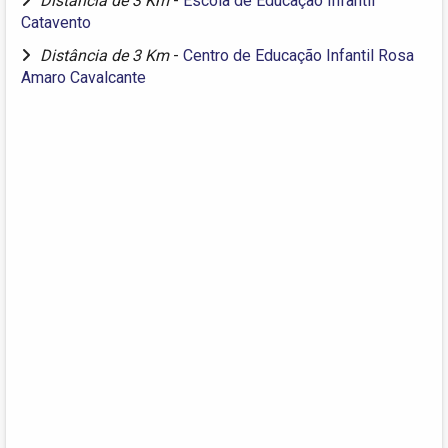
Distância de 3 Km
-
Escola de Educação Infantil
Catavento
Distância de 3 Km
-
Centro de Educação Infantil Rosa
Amaro Cavalcante