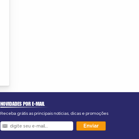
NOVIDADES POR E-MAIL
Receba grátis as principais notícias, dicas e promoções