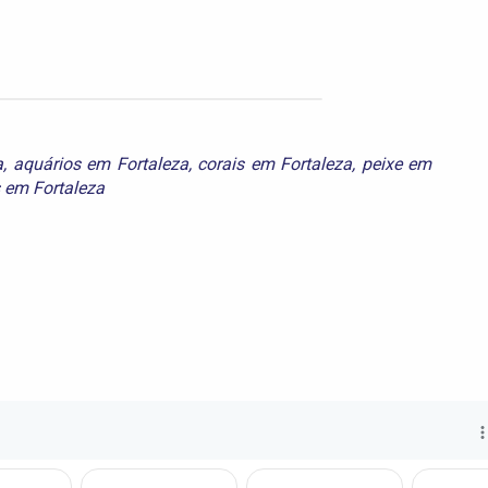
a
,
aquários em Fortaleza
,
corais em Fortaleza
,
peixe em
 em Fortaleza