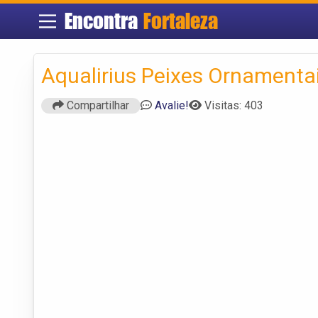
Encontra
Fortaleza
Aqualirius Peixes Ornamenta
Compartilhar
Avalie!
Visitas: 403