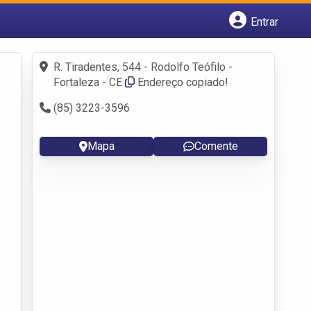
Entrar
Cadastrar empresa
Fazer login
R. Tiradentes, 544 - Rodolfo Teófilo -
Criar conta
Fortaleza - CE
Endereço copiado!
(85) 3223-3596
Mapa
Comente