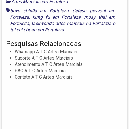
Artes Marciais em Fortaleza
boxe chinês em Fortaleza
,
defesa pessoal em
Fortaleza
,
kung fu em Fortaleza
,
muay thai em
Fortaleza
,
taekwondo artes marciais na Fortaleza
e
tai chi chuan em Fortaleza
Pesquisas Relacionadas
Whatsapp A T C Artes Marciais
Suporte A T C Artes Marciais
Atendimento A T C Artes Marciais
SAC A T C Artes Marciais
Contato A T C Artes Marciais