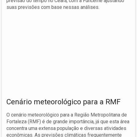
previsão do tempo no Ceará, com a Funceme ajustando
suas previsões com base nessas análises.
Cenário meteorológico para a RMF
O cenário meteorológico para a Região Metropolitana de
Fortaleza (RMF) é de grande importância, já que esta área
concentra uma extensa população e diversas atividades
econômicas. As previsões climáticas frequentemente