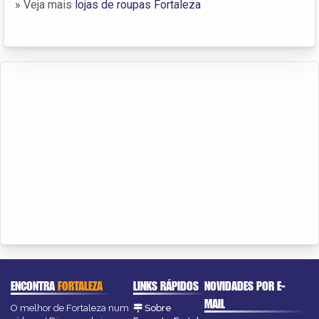
» Veja mais
lojas de roupas Fortaleza
ENCONTRA
FORTALEZA
LINKS RÁPIDOS
NOVIDADES POR E-
MAIL
O melhor de Fortaleza num
Sobre