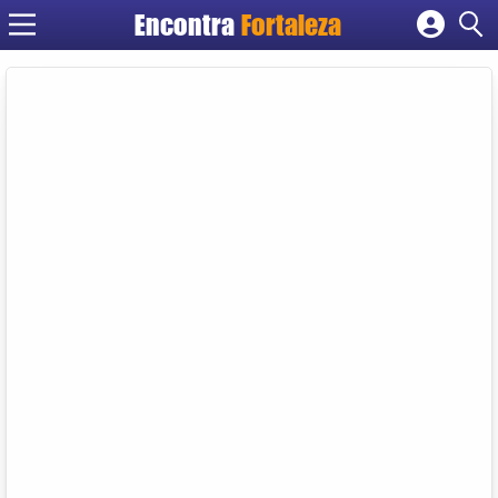
Encontra
Fortaleza
Cadastrar empresa
Fazer login
Criar conta