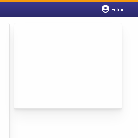
Entrar
Cadastrar empresa
Fazer login
Criar conta