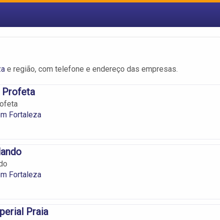
za
e região, com telefone e endereço das empresas.
 Profeta
ofeta
m Fortaleza
lando
do
m Fortaleza
erial Praia