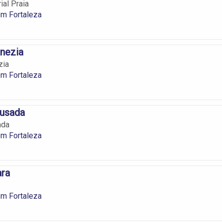
al Praia
m Fortaleza
nezia
zia
m Fortaleza
usada
ada
m Fortaleza
ara
m Fortaleza