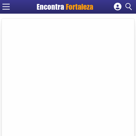
Encontra
Fortaleza
Cadastrar empresa
Fazer login
Criar conta