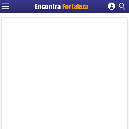
Encontra
Fortaleza
Cadastrar empresa
Fazer login
Criar conta