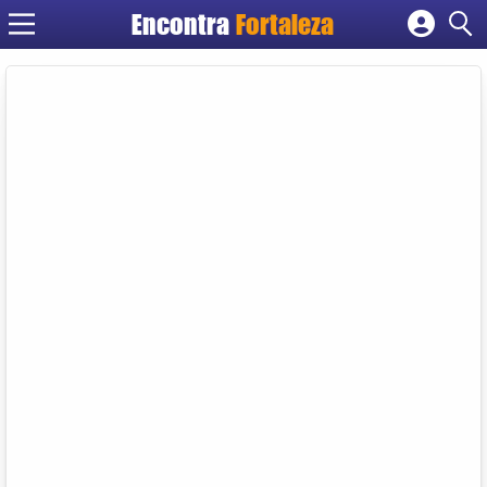
Encontra
Fortaleza
Cadastrar empresa
Fazer login
Criar conta