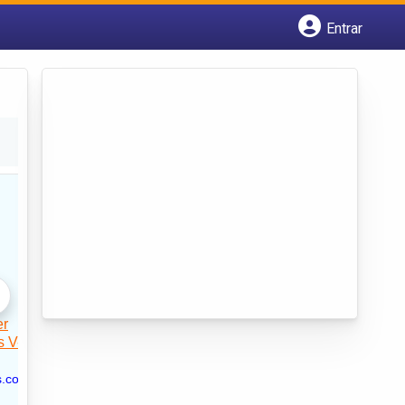
Entrar
Cadastrar empresa
Fazer login
Criar conta