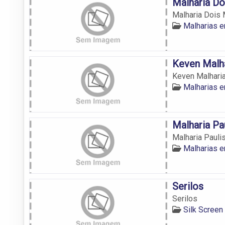
Malharia D
Malharia Dois
Malharias e
Keven Malh
Keven Malhari
Malharias e
Malharia Pa
Malharia Pauli
Malharias e
Serilos
Serilos
Silk Screen