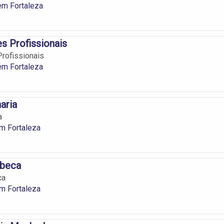
em Fortaleza
s Profissionais
rofissionais
em Fortaleza
aria
a
m Fortaleza
ebeca
ca
m Fortaleza