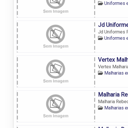
Uniformes 
Jd Uniforme
Jd Uniformes P
Uniformes 
Vertex Malh
Vertex Malhari
Malharias e
Malharia R
Malharia Rebe
Malharias e