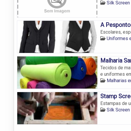
Silk Screen
A Pesponto
Escolares, esp
Uniformes 
Malharia Sa
Tecidos de mal
e uniformes em
Malharias e
Stamp Scre
Estampas de un
Silk Screen