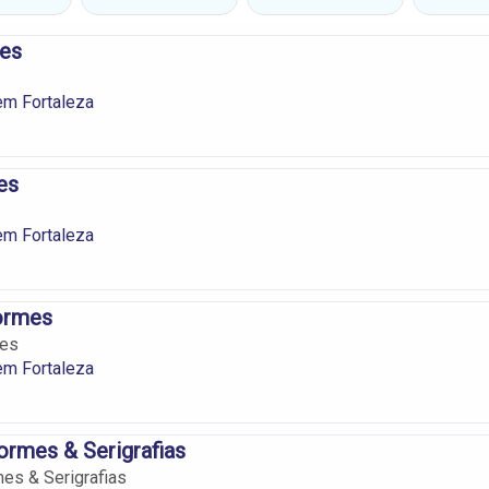
es
em Fortaleza
es
em Fortaleza
ormes
mes
em Fortaleza
formes & Serigrafias
mes & Serigrafias