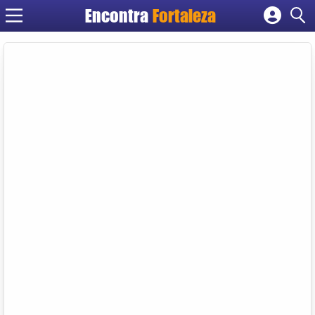
Encontra
Fortaleza
Cadastrar empresa
Fazer login
Criar conta