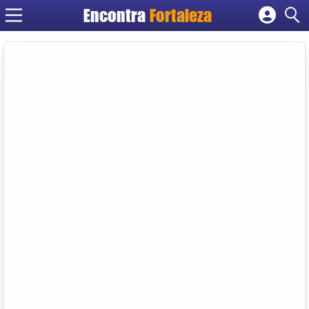
Encontra
Fortaleza
Cadastrar empresa
Fazer login
Criar conta