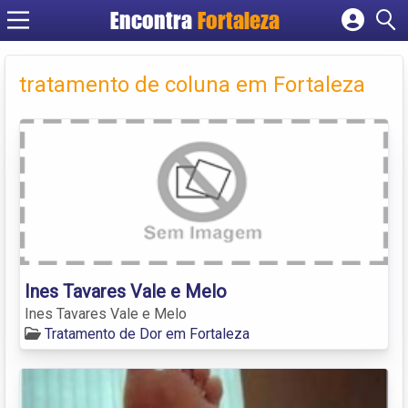
Encontra
Fortaleza
Cadastrar empresa
Fazer login
tratamento de coluna em Fortaleza
Criar conta
Ines Tavares Vale e Melo
Ines Tavares Vale e Melo
Tratamento de Dor em Fortaleza