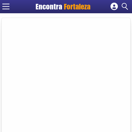
Encontra
Fortaleza
Cadastrar empresa
Fazer login
Criar conta