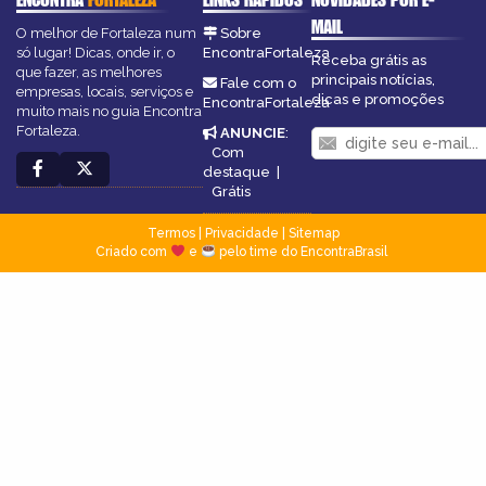
MAIL
O melhor de Fortaleza num
Sobre
só lugar! Dicas, onde ir, o
EncontraFortaleza
Receba grátis as
que fazer, as melhores
principais notícias,
Fale com o
empresas, locais, serviços e
dicas e promoções
EncontraFortaleza
muito mais no guia Encontra
Fortaleza.
ANUNCIE
:
Com
destaque
|
Grátis
Termos
|
Privacidade
|
Sitemap
Criado com
e
pelo time do EncontraBrasil