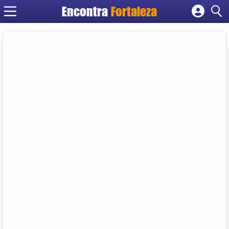
Encontra
Fortaleza
Cadastrar empresa
Fazer login
Criar conta