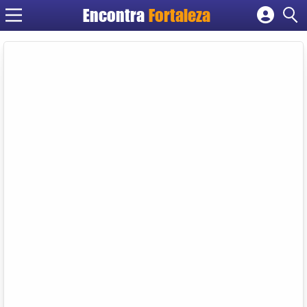
Encontra
Fortaleza
Cadastrar empresa
Fazer login
Criar conta