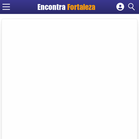
Encontra
Fortaleza
Cadastrar empresa
Fazer login
Criar conta