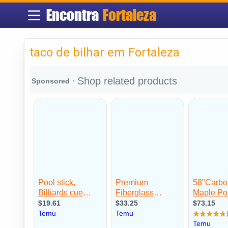
Encontra
Fortaleza
taco de bilhar em Fortaleza