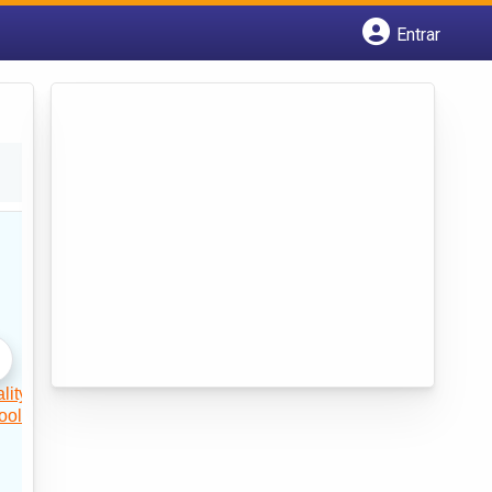
Entrar
Cadastrar empresa
Fazer login
Criar conta