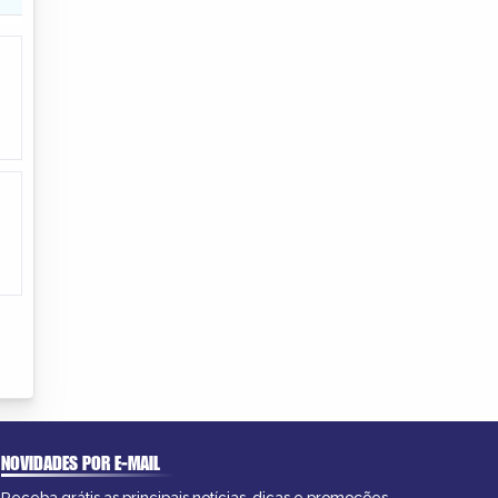
NOVIDADES POR E-MAIL
Receba grátis as principais notícias, dicas e promoções