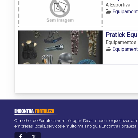
A Esportiva
Equipament
Pratick Equ
Equipamentos 
Equipament
ENCONTRA
FORTALEZA
O melhor de Fortaleza num só lugar! Dicas, onde ir, o que fazer, as
empresas, locais, serviços e muito mais no guia Encontra Fortaleza.