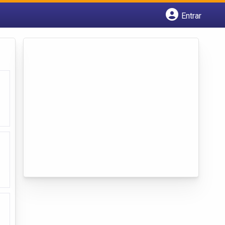
Entrar
Cadastrar empresa
Fazer login
Criar conta