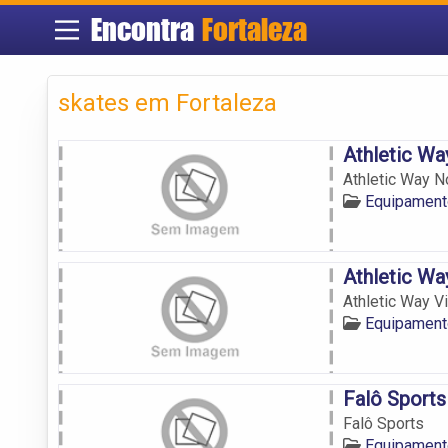
Encontra
Fortaleza
skates em Fortaleza
Athletic Wa
Athletic Way N
Equipament
Athletic Wa
Athletic Way V
Equipament
Falô Sports
Falô Sports
Equipament