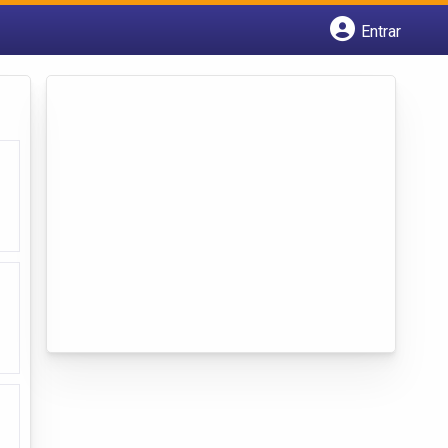
Entrar
Cadastrar empresa
Fazer login
Criar conta