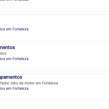
os em Fortaleza
mentos
ntos
os em Fortaleza
apamentos
afador, tubo de motor em Fortaleza.
os em Fortaleza