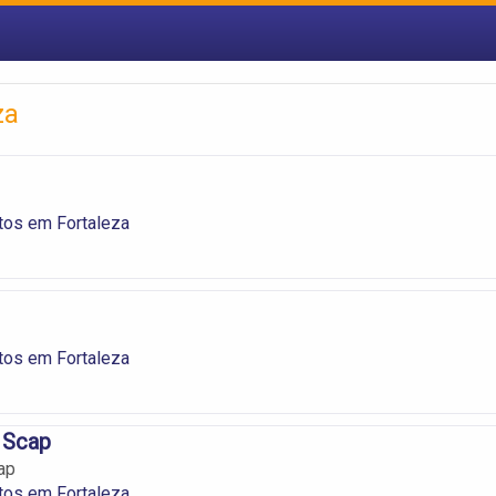
za
os em Fortaleza
os em Fortaleza
 Scap
ap
os em Fortaleza