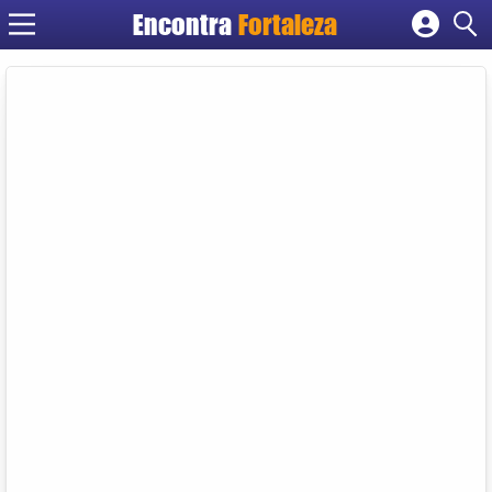
Encontra
Fortaleza
Cadastrar empresa
Fazer login
Criar conta