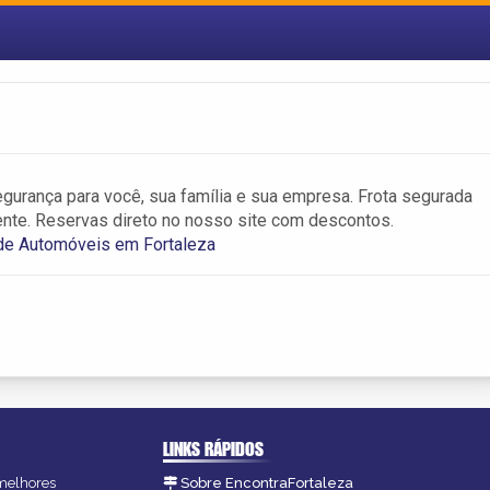
gurança para você, sua família e sua empresa. Frota segurada
te. Reservas direto no nosso site com descontos.
de Automóveis em Fortaleza
LINKS RÁPIDOS
 melhores
Sobre EncontraFortaleza