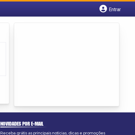
Entrar
Cadastrar empresa
Fazer login
Criar conta
NOVIDADES POR E-MAIL
Receba grátis as principais notícias, dicas e promoções