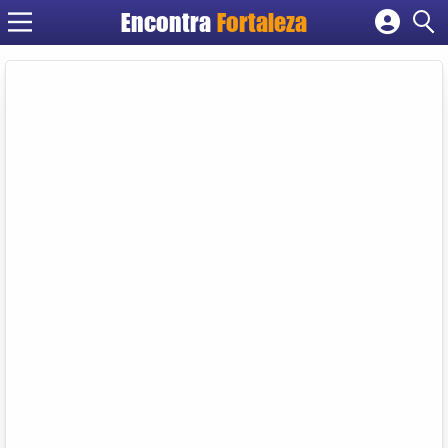
Encontra
Fortaleza
Cadastrar empresa
Fazer login
Criar conta