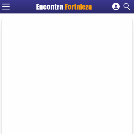
Encontra
Fortaleza
Cadastrar empresa
Fazer login
Criar conta