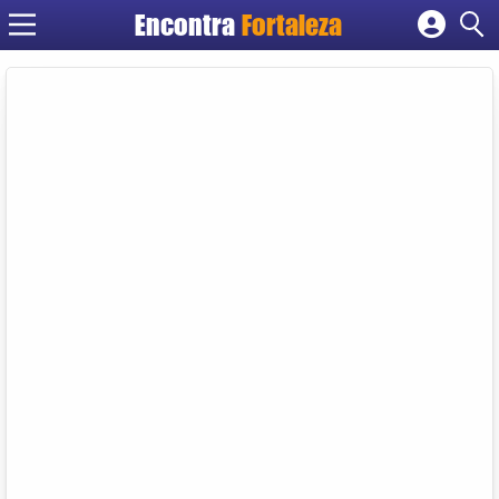
Encontra
Fortaleza
Cadastrar empresa
Fazer login
Criar conta