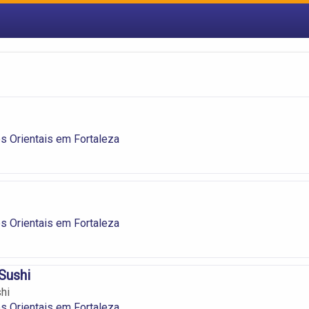
s Orientais em Fortaleza
s Orientais em Fortaleza
Sushi
hi
s Orientais em Fortaleza