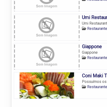
Umi Restau
Umi Restauran
Restaurante
Giappone
Giappone
Restaurante
Coni Maki 
Possuímos os m
Restaurante