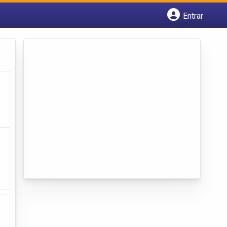
Entrar
Cadastrar empresa
Fazer login
Criar conta