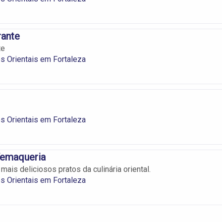
rante
te
s Orientais em Fortaleza
s Orientais em Fortaleza
Temaqueria
ais deliciosos pratos da culinária oriental.
s Orientais em Fortaleza