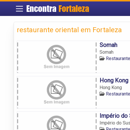
Encontra
Fortaleza
restaurante oriental em Fortaleza
Somah
Somah
Restaurante
Hong Kong
Hong Kong
Restaurante
Império do 
Império do Sus
Restaurante