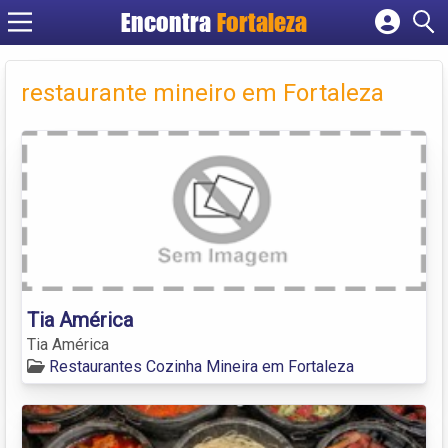
Encontra
Fortaleza
Cadastrar empresa
Fazer login
restaurante mineiro em Fortaleza
Criar conta
Tia América
Tia América
Restaurantes Cozinha Mineira em Fortaleza