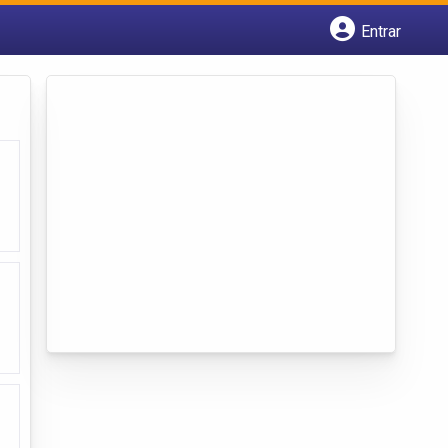
Entrar
Cadastrar empresa
Fazer login
Criar conta