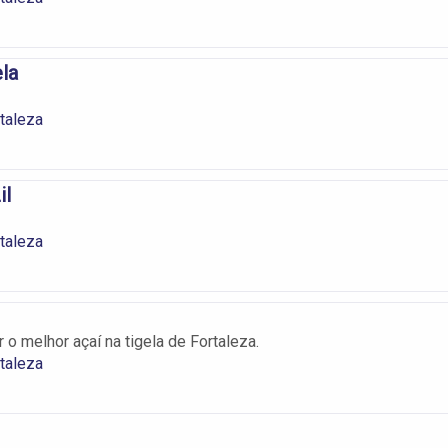
ela
taleza
il
taleza
o melhor açaí na tigela de Fortaleza.
taleza