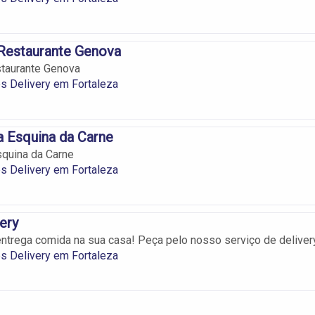
 Restaurante Genova
staurante Genova
s Delivery em Fortaleza
a Esquina da Carne
squina da Carne
s Delivery em Fortaleza
very
entrega comida na sua casa! Peça pelo nosso serviço de deliver
s Delivery em Fortaleza