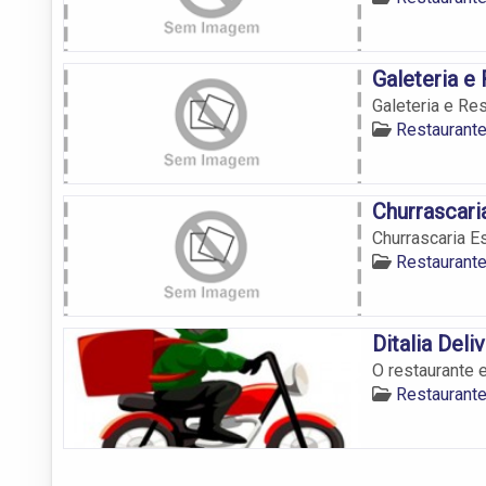
Galeteria e
Galeteria e Re
Restaurante
Churrascari
Churrascaria E
Restaurante
Ditalia Deli
O restaurante 
Restaurante