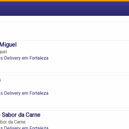
Miguel
guel
s Delivery em Fortaleza
s
s Delivery em Fortaleza
 Sabor da Carne
bor da Carne
s Delivery em Fortaleza