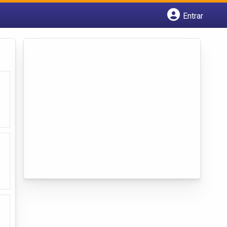
Entrar
Cadastrar empresa
Fazer login
Criar conta