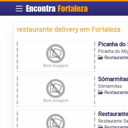
Encontra
Fortaleza
restaurante delivery em Fortaleza
Picanha do 
Picanha do Mi
Restaurante
Sómarmita
Sómarmitas
Restaurante
Restaurante
Restaurante Sa
Restaurante