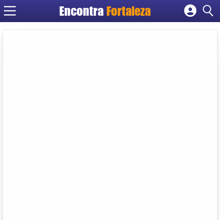
Encontra
Fortaleza
Cadastrar empresa
Fazer login
Criar conta