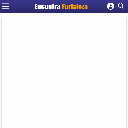
Encontra
Fortaleza
Cadastrar empresa
Fazer login
Criar conta