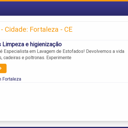
- Cidade: Fortaleza - CE
 Limpeza e higienização
 é Especialista em Lavagem de Estofados! Devolvemos a vida
, cadeiras e poltronas. Experimente
 Fortaleza