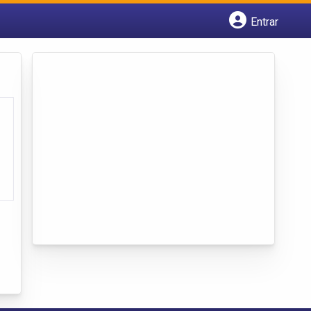
Entrar
Cadastrar empresa
Fazer login
Criar conta