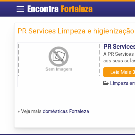
Encontra
Fortaleza
PR Services Limpeza e higienização 
PR Services
A PR Services
aos seus sofás
Leia Mais
Limpeza em
» Veja mais
domésticas Fortaleza