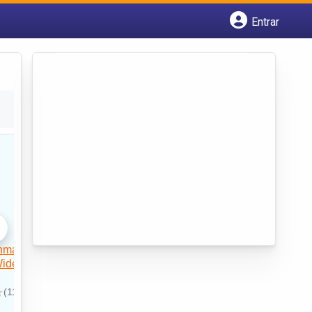
Entrar
Cadastrar empresa
Fazer login
Criar conta