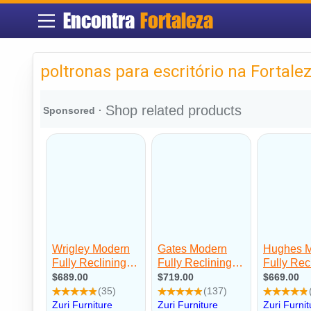
Encontra
Fortaleza
poltronas para escritório na Fortale