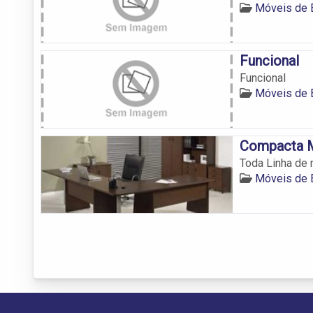
Móveis de E
Funcional
Funcional
Móveis de E
Compacta M
Toda Linha de 
Móveis de E