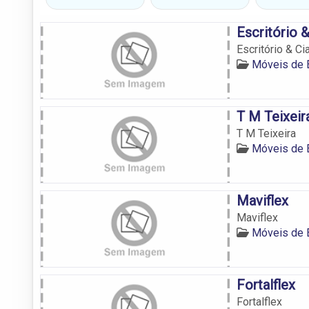
Escritório &
Escritório & Ci
Móveis de E
T M Teixeir
T M Teixeira
Móveis de E
Maviflex
Maviflex
Móveis de E
Fortalflex
Fortalflex