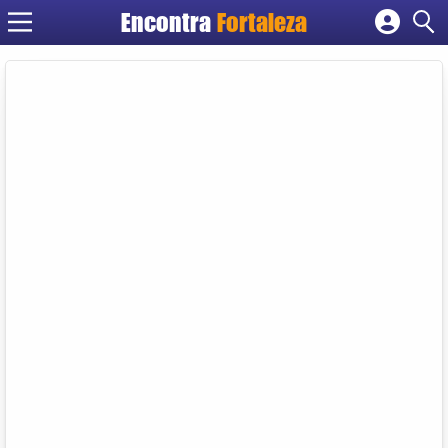
Encontra
Fortaleza
Cadastrar empresa
Fazer login
Criar conta